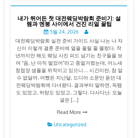
내가 뛰어든 첫 대전웨딩박람회 준비기: 설
렘과 멘붕 사이에서 건진 리얼 꿀팁
5월 24, 2026
대전웨딩박람회 실전 준비 가이드 사실 나는 나 자
신이 이렇게 결혼 준비에 열을 올릴 줄 몰랐다. 작
년까지만 해도 웨딩 사진 피드 넘기는 친구들을 보
며 “음, 난 아직 멀었어”라고 중얼거렸는데, 어느새
청첩장 샘플을 뒤적이고 있으니… 시간이란, 참 알
수 없달까. 어쨌든 지난달, 드디어 소문만 듣던 대
전웨딩박람회에 다녀왔다. 결과부터 말하면, 득템
도 있었고, 허탕도 있었고, 그렇다. 다사다난. 오늘
글은 […]
Read More
Uncategorized