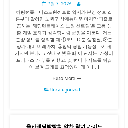
7월 7, 2026
해링턴플레이스노원센트럴 입지와 분양 정보 결
론부터 말하면 노원구 상계뉴타운 마지막 퍼즐로
꼽히는 ‘해링턴플레이스 노원 센트럴’은 교통·생
활·개발 호재가 삼각형처럼 균형을 이룬다. 저는
분양 정보를 정리할 때 ①도보 10분 생활권, ②분
양가 대비 미래가치, ③청약 당첨 가능성―이 세
가지만 본다. 그 잣대로 봤을 때 이 단지는 ‘가성비
프리패스’라 부를 만했고, 몇 번이나 지도를 뒤집
어 보며 고개를 끄덕였다. 왜 이 […]
Read More
Uncategorized
울산웨딩박람회 알찬 참여 가이드