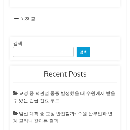
글
이전 글
탐
색
검색
검색
Recent Posts
교정 중 턱관절 통증 발생했을 때 수원에서 받을
수 있는 긴급 진료 루트
임신 계획 중 교정 안전할까? 수원 산부인과 연
계 클리닉 찾아본 결과