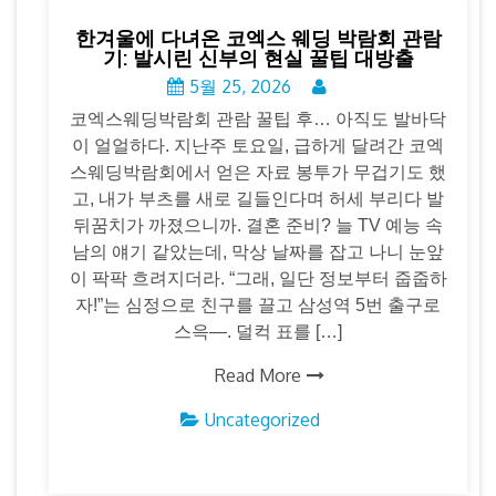
한겨울에 다녀온 코엑스 웨딩 박람회 관람
기: 발시린 신부의 현실 꿀팁 대방출
5월 25, 2026
코엑스웨딩박람회 관람 꿀팁 후… 아직도 발바닥
이 얼얼하다. 지난주 토요일, 급하게 달려간 코엑
스웨딩박람회에서 얻은 자료 봉투가 무겁기도 했
고, 내가 부츠를 새로 길들인다며 허세 부리다 발
뒤꿈치가 까졌으니까. 결혼 준비? 늘 TV 예능 속
남의 얘기 같았는데, 막상 날짜를 잡고 나니 눈앞
이 팍팍 흐려지더라. “그래, 일단 정보부터 줍줍하
자!”는 심정으로 친구를 끌고 삼성역 5번 출구로
스윽—. 덜컥 표를 […]
Read More
Uncategorized