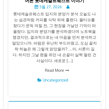
어본 롯데캐슬르웨스트 이야기
5월 27, 2026
롯데캐슬르웨스트 입지와 분양가 분석 오늘도 나
는 습관처럼 커피를 식탁 위에 흘렸다. 물티슈를
찾다가 문득 며칠 전, 그 현장을 거닐던 기억이 떠
올랐다. 입지와 분양가를 분석하겠다며 노트북을
챙겼지만, 결과적으로는 내 마음을 먼저 분석하고
말았으니까. 바람은 유난히 부드러웠고, 도심 끝자
락 하늘은 왜 그렇게 맑았을까? …아, 서론이 길
다. 하지만 그날 펜을 쥐던 내 손끝이 살짝 떨린 건
사실이다. 새로운 […]
Read More
Uncategorized