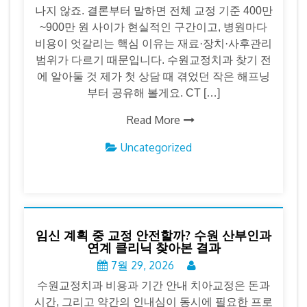
나지 않죠. 결론부터 말하면 전체 교정 기준 400만
~900만 원 사이가 현실적인 구간이고, 병원마다
비용이 엇갈리는 핵심 이유는 재료·장치·사후관리
범위가 다르기 때문입니다. 수원교정치과 찾기 전
에 알아둘 것 제가 첫 상담 때 겪었던 작은 해프닝
부터 공유해 볼게요. CT […]
Read More
Uncategorized
임신 계획 중 교정 안전할까? 수원 산부인과
연계 클리닉 찾아본 결과
7월 29, 2026
수원교정치과 비용과 기간 안내 치아교정은 돈과
시간, 그리고 약간의 인내심이 동시에 필요한 프로