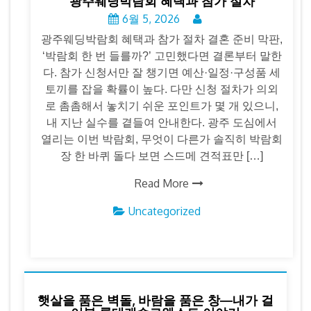
광주웨딩박람회 혜택과 참가 절차
6월 5, 2026
광주웨딩박람회 혜택과 참가 절차 결혼 준비 막판,
‘박람회 한 번 들를까?’ 고민했다면 결론부터 말한
다. 참가 신청서만 잘 챙기면 예산·일정·구성품 세
토끼를 잡을 확률이 높다. 다만 신청 절차가 의외
로 촘촘해서 놓치기 쉬운 포인트가 몇 개 있으니,
내 지난 실수를 곁들여 안내한다. 광주 도심에서
열리는 이번 박람회, 무엇이 다른가 솔직히 박람회
장 한 바퀴 돌다 보면 스드메 견적표만 […]
Read More
Uncategorized
햇살을 품은 벽돌, 바람을 품은 창―내가 걸