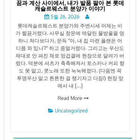
꿈과 계산 사이에서, 내가 발품 팔아 본 롯데
캐슬르웨스트 분양가 이야기
5월 26, 2026
롯데캐슬르웨스트 분양가와 주변시세 어제는 비
가 찔끔거렸다. 사무실 창문에 매달린 물방울을 멍
하니 쳐다보다가, 문득 “아, 내 집 마련 플랜은 어
디쯤 와 있나?” 하고 중얼거렸다. 그리고는 우산도
제대로 안 펴진 채로 엉겁결에 현장으로 달려가 버
렸다. 덕분에 셔츠가 축축해져서 토스카나 커피 향
도 못 맡고, 콧노래 또한 눅눅해졌다. (다음엔 꼭
투명우산 말고 튼튼한 걸 챙기자고 다짐!) 현장 앞
에서 내 […]
Read More
Uncategorized