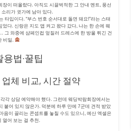
회장이 떠올랐다. 아직도 시끌벅적한 그 안내 멘트, 풍선
 소리가 귓가에 남아 있다.
 타입이다. “부스 번호 순서대로 돌면 돼요!”라는 스태
짚었다. 신랑은 지도 앱 켜고 왔다 갔다, 나는 한 손에 웨
… 그 와중에 샴페인컵 엎질러 드레스에 한 방울 튀긴 건
안 비밀.
활용법·꿀팁
든 업체 비교, 시간 절약
지 각각 상담 예약해야 했다. 그런데 웨딩박람회장에서는
 붙어 있지 않은가. 덕분에 하루 만에 7군데 견적 받았
 마음이 끌리는 콘셉트를 놓칠 수도 있으니, 예산 엑셀은
 열어 보는 걸 추천.