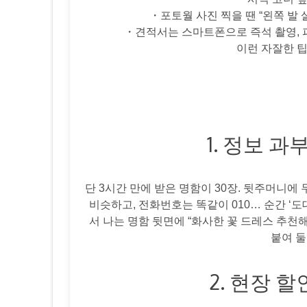
・포토월 사진 찍을 땐 “왼쪽 발
・견적서는 스마트폰으로 즉석 촬영, 
이런 자잘한 팁
1. 정보 과
단 3시간 만에 받은 명함이 30장. 뒷주머니에 
비슷하고, 전화번호는 똑같이 010… 순간 ‘
서 나는 명함 뒷면에 “화사한 꽃 드레스 추천
붙여 둘
2. 현장 