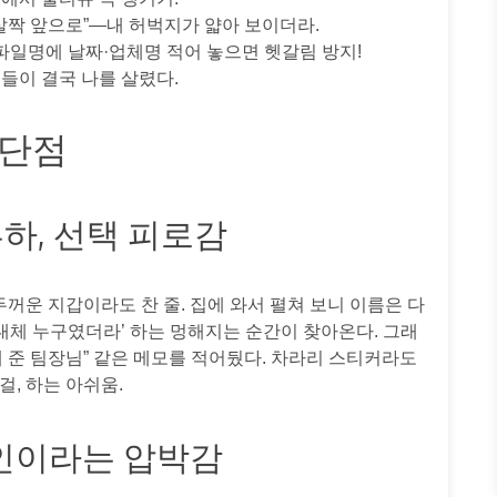
 살짝 앞으로”—내 허벅지가 얇아 보이더라.
파일명에 날짜·업체명 적어 놓으면 헷갈림 방지!
들이 결국 나를 살렸다.
단점
부하, 선택 피로감
두꺼운 지갑이라도 찬 줄. 집에 와서 펼쳐 보니 이름은 다
도대체 누구였더라’ 하는 멍해지는 순간이 찾아온다. 그래
해 준 팀장님” 같은 메모를 적어뒀다. 차라리 스티커라도
걸, 하는 아쉬움.
할인이라는 압박감