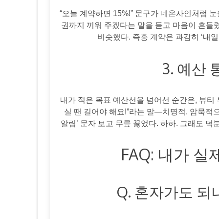
“오늘 계약하면 15%!” 문구가 네온사인처럼 
권까지 끼워 주겠다는 말을 듣고 마음이 흔들렸
비슷했다. 즉흥 계약은 과감히 ‘내일
3. 예산
내가 적은 목표 예산선을 넘어선 순간은, 뷰티 
실 땐 길어야 해요!”라는 말—치명적. 암묵적
알림’ 문자 보고 무릎 꿇었다. 하하. 그래도 덕
FAQ: 내가 
Q. 혼자가도 되