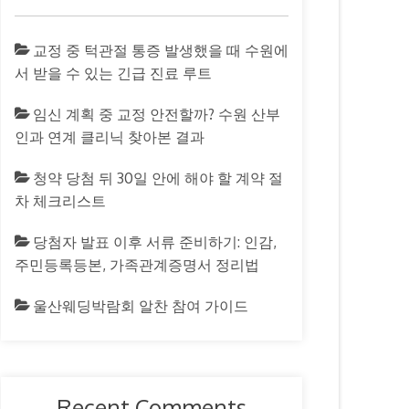
교정 중 턱관절 통증 발생했을 때 수원에
서 받을 수 있는 긴급 진료 루트
임신 계획 중 교정 안전할까? 수원 산부
인과 연계 클리닉 찾아본 결과
청약 당첨 뒤 30일 안에 해야 할 계약 절
차 체크리스트
당첨자 발표 이후 서류 준비하기: 인감,
주민등록등본, 가족관계증명서 정리법
울산웨딩박람회 알찬 참여 가이드
Recent Comments