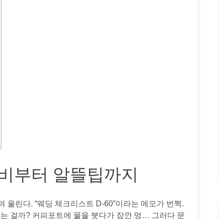
비부터 알뜰팁까지
울린다. “웨딩 체크리스트 D-60”이라는 메모가 번쩍.
되는 걸까? 커피포트에 물을 붓다가 잠깐 멍… 그러다 문