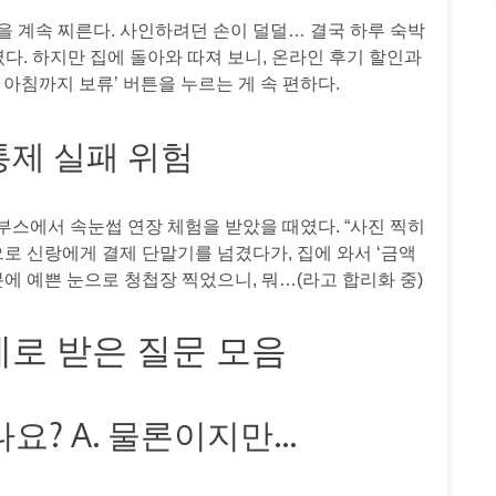
눈을 계속 찌른다. 사인하려던 손이 덜덜… 결국 하루 숙박
다. 하지만 집에 돌아와 따져 보니, 온라인 후기 할인과
 아침까지 보류’ 버튼을 누르는 게 속 편하다.
 통제 실패 위험
부스에서 속눈썹 연장 체험을 받았을 때였다. “사진 찍히
으로 신랑에게 결제 단말기를 넘겼다가, 집에 와서 ‘금액
분에 예쁜 눈으로 청첩장 찍었으니, 뭐…(라고 합리화 중)
실제로 받은 질문 모음
나요? A. 물론이지만…