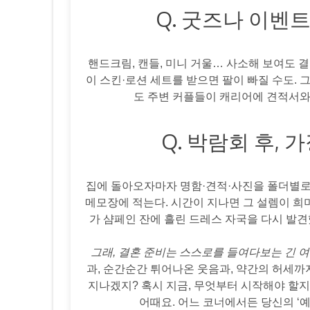
Q. 굿즈나 이벤트
핸드크림, 캔들, 미니 거울… 사소해 보여도 결
이 스킨·로션 세트를 받으면 팔이 빠질 수도. 
도 주변 커플들이 캐리어에 견적서와 
Q. 박람회 후, 
집에 돌아오자마자 명함·견적·사진을 폴더별로 리
메모장에 적는다. 시간이 지나면 그 설렘이 희미
가 샴페인 잔에 흘린 드레스 자국을 다시 발
그래, 결혼 준비는 스스로를 들여다보는 긴 여
과, 순간순간 튀어나온 웃음과, 약간의 허세까
지나겠지? 혹시 지금, 무엇부터 시작해야 할
어때요. 어느 코너에서든 당신의 ‘예