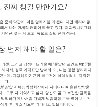
, 진짜 챙길 만한가요?
혼 준비 막판에 ‘마음 달래기템’이 된다. 다만 캐리어 없
그래서 나는 면세점 캐리어를 끌고 갔다. 좀 과했나? 그래
기념품 넣는 거 보고, 속으로 꿀팁 전파 성공!
가장 먼저 해야 할 일은?
셋. 그리고 감정이 뜨거울 때 “좋았던 포인트 top3”를
해져서, 결국 가격표만 남더라. 아, 나는 명함 정리하다
견했는데, 다행히 미지근한 물수건에 살살 비비니 지워졌
다!
행 같았다.
웨딩박람회장에서 뛰어다니며 흘린 땀방울
지—모두 다 기억하고 싶다. 당신도 곧 그 복잡한 길목을
지 막막하다면 나처럼 가볍게 박람회장 문을 열어보는 건
상 밖’이 미소 지으며 기다리고 있을 테니까.