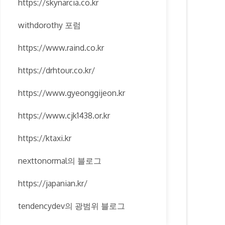
https://skynarcia.co.kr
withdorothy 포럼
https://www.raind.co.kr
https://drhtour.co.kr/
https://www.gyeonggijeon.kr
https://www.cjk1438.or.kr
https://ktaxi.kr
nexttonormal의 블로그
https://japanian.kr/
tendencydev의 광범위 블로그