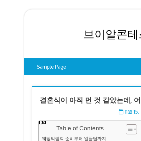
Skip
to
content
브이알콘테스
Sample Page
결혼식이 아직 먼 것 같았는데, 
11월 15,
Table of Contents
웨딩박람회 준비부터 알뜰팁까지