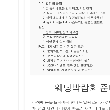
장점·활용법·꿀팁
1. 한 곳에서 모든 업체 비교, 시간 절약
2. 실물 드레스 피팅으로 ‘사진발’과 실제 핏 구분
3. 웨딩 초보에게 맞춤 컨설턴트의 빠른 솔루션
4. 놓치기 쉬운 TMI, 사소하지만 중요한 포인트
단점
1. 정보 과부하, 선택 피로감
2. 현장 할인이라는 압박감
3. 예산 통제 실패 위험
FAQ: 내가 실제로 받은 질문 모음
Q. 혼자가도 되나요? A. 물론이지만…
Q. 무료 입장인데 함정 없나요?
Q. 최적 방문 시간대는 언제였나요?
Q. 굿즈나 이벤트, 진짜 챙길 만한가요?
Q. 박람회 후, 가장 먼저 해야 할 일은?
웨딩박람회 준
아침에 눈을 뜨자마자 휴대폰 알람 소리가 섞여 
아, 정말 시간이 이렇게 빠르게 새어 나가도 