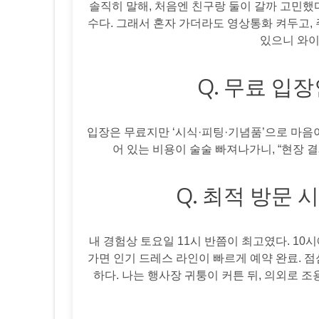
솔직히 말해, 처음엔 친구랑 둘이 갈까 고민했
수다. 그래서 혼자 가더라도 영상통화 켜두고, 
있으니 와이
Q. 무료 입
입장은 무료지만 ‘시식·피팅·기념품’으로 마음이
어 있는 비용이 술술 빠져나가니, “현장 결
Q. 최적 방문
내 경험상 토요일 11시 반쯤이 최고였다. 10시
가면 인기 드레스 라인이 빠르게 예약 완료. 점
하다. 나는 행사장 귀퉁이 커튼 뒤, 의외로 