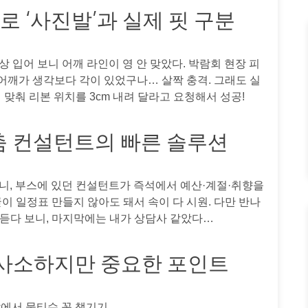
로 ‘사진발’과 실제 핏 구분
막상 입어 보니 어깨 라인이 영 안 맞았다. 박람회 현장 피
어깨가 생각보다 각이 있었구나… 살짝 충격. 그래도 실
 맞춰 리본 위치를 3cm 내려 달라고 요청해서 성공!
맞춤 컨설턴트의 빠른 솔루션
니, 부스에 있던 컨설턴트가 즉석에서 예산·계절·취향을
굳이 일정표 만들지 않아도 돼서 속이 다 시원. 다만 반나
 듣다 보니, 마지막에는 내가 상담사 같았다…
I, 사소하지만 중요한 포인트
에서 물티슈 꼭 챙기기.