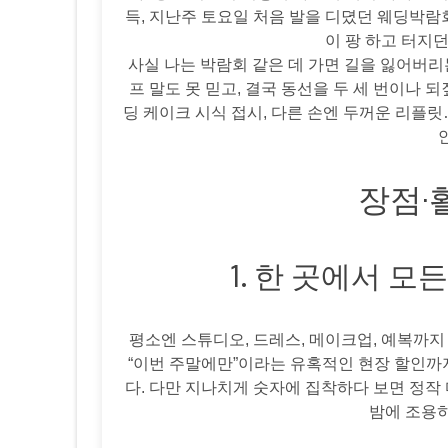
득, 지난주 토요일 처음 발을 디뎠던 웨딩박람
이 팡 하고 터지던
사실 나는 박람회 같은 데 가면 길을 잃어버리는
프 말도 못 믿고, 결국 동선을 두 세 번이나 되
딩 케이크 시식 접시, 다른 손엔 두꺼운 리플릿
장점·
1. 한 곳에서 모
평소엔 스튜디오, 드레스, 메이크업, 예복까
“이번 주말에만”이라는 유혹적인 현장 할인까지
다. 다만 지나치게 숫자에 집착하다 보면 정작
밤에 조용히