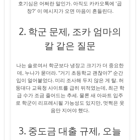
호기심은 어쩌란 말인가. 아직도 카카오톡에 ‘곱
창?’ 이 메시지가 오면 마음이 흔들린다.
2. 학군 문제, 조카 엄마의
칼 같은 질문
나는 솔로여서 학군보다 냉장고 크기가 더 중요한
데, 누나가 묻더라. “거기 초등학교 괜찮아?” 순간
입이 얼어붙었다. 미리 조사해 두지 않은 게 탈. 허
둥대다 교육청 사이트를 급히 뒤적였는데, 최근 학
급 수가 조금 줄어드는 추세. 물론 새 아파트 입주
로 학군이 리프레시될 가능성도 있지만, 멋쩍은 웃
음만 지어야 했다.
3. 중도금 대출 규제, 오늘