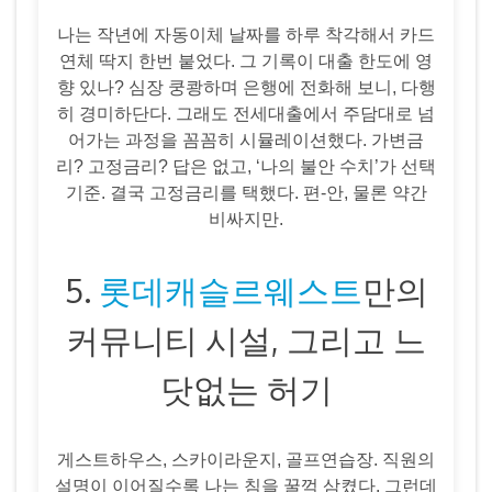
나는 작년에 자동이체 날짜를 하루 착각해서 카드
연체 딱지 한번 붙었다. 그 기록이 대출 한도에 영
향 있나? 심장 쿵쾅하며 은행에 전화해 보니, 다행
히 경미하단다. 그래도 전세대출에서 주담대로 넘
어가는 과정을 꼼꼼히 시뮬레이션했다. 가변금
리? 고정금리? 답은 없고, ‘나의 불안 수치’가 선택
기준. 결국 고정금리를 택했다. 편-안, 물론 약간
비싸지만.
5.
롯데캐슬르웨스트
만의
커뮤니티 시설, 그리고 느
닷없는 허기
게스트하우스, 스카이라운지, 골프연습장. 직원의
설명이 이어질수록 나는 침을 꿀꺽 삼켰다. 그런데