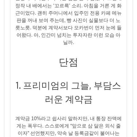
정작 내 배에서는 ‘꼬르륵’ 소리. 아침을 거른 게 화
근이었다. 괜히 주머니에서 입주민 전용 카페 메뉴
판을 꺼내 보여 주는데, 빵 사진이 실물보다 더 노
릇노릇. 덕분에 계약서보다 모카번이 먼저 눈에 들
어왔다. 아, 인간미 넘치는 투자자란 이런 모습 아
닐까.
단점
1. 프리미엄의 그늘, 부담스
러운 계약금
계약금 10%라고 쉽사리 말하지만, 내 통장 잔액에
게는 폭우다. 스스로에게 “앞으로 삼 달은 외식 줄
이자” 선언했지만, 약속 날 등록금같이 불어나는