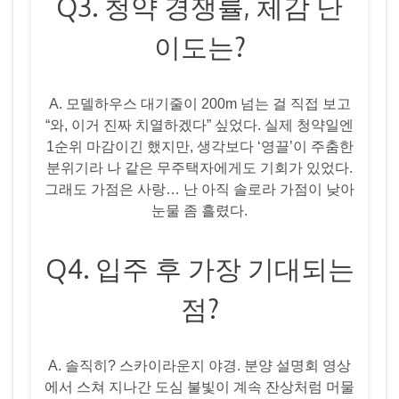
Q3. 청약 경쟁률, 체감 난
이도는?
A. 모델하우스 대기줄이 200m 넘는 걸 직접 보고
“와, 이거 진짜 치열하겠다” 싶었다. 실제 청약일엔
1순위 마감이긴 했지만, 생각보다 ‘영끌’이 주춤한
분위기라 나 같은 무주택자에게도 기회가 있었다.
그래도 가점은 사랑… 난 아직 솔로라 가점이 낮아
눈물 좀 흘렸다.
Q4. 입주 후 가장 기대되는
점?
A. 솔직히? 스카이라운지 야경. 분양 설명회 영상
에서 스쳐 지나간 도심 불빛이 계속 잔상처럼 머물