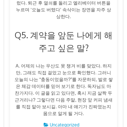
렀다. 퇴근 후 열쇠를 돌리고 엘리베이터 버튼을
누르며 ‘오늘도 버텼다’ 속삭이는 장면을 자주 상
상한다.
Q5. 계약을 앞둔 나에게 해
주고 싶은 말?
A. 어제의 나는 우산도 못 챙겨 비를 맞았다. 하지
만, 그래도 직접 걸었고 눈으로 확인했다. 그러니
오늘의 나는 “충동이었을까?”를 자문하되, 발로 쌓
은 체감 데이터를 믿어 보기로 한다. 독자님도 마
찬가지다. 이 글을 읽고 있다면, 혹시 지금 살짝 두
근거리나? 그렇다면 다음 주말, 현장 앞 커피 냄새
를 직접 맡아 보시길. 아마 내 얘기가 진짜였는지
몸으로 알게 될 거다.
Uncategorized