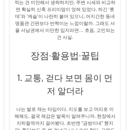
적는 건 미안해서 생략하지만, 주변 시세와 비교하
면 확실히 신축 프리미엄이 얹혀 있었다. 하긴 ‘롯
데’와 ‘캐슬’이 나란히 붙어 있으니, 어지간한 동네
명품관 간판보다 반짝이는 느낌이랄까. 그래도 서
울 서남권에서 이만한 입지라면… 흐음, 고민되는
건 사실.
장점·활용법·꿀팁
1. 교통, 걷다 보면 몸이 먼
저 알더라
나는 발로 재는 타입이다. 지도를 보고 머리로 이
해해도, 결국 체감은 발목이 알려주니까. 현장에서
지하철역까지 걸어봤다. 초반엔 “금방이네” 했지