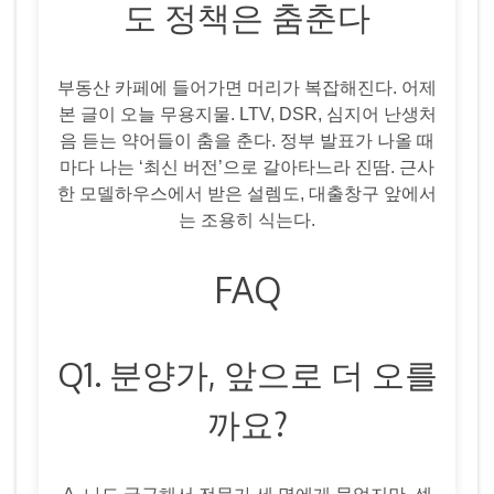
도 정책은 춤춘다
부동산 카페에 들어가면 머리가 복잡해진다. 어제
본 글이 오늘 무용지물. LTV, DSR, 심지어 난생처
음 듣는 약어들이 춤을 춘다. 정부 발표가 나올 때
마다 나는 ‘최신 버전’으로 갈아타느라 진땀. 근사
한 모델하우스에서 받은 설렘도, 대출창구 앞에서
는 조용히 식는다.
FAQ
Q1. 분양가, 앞으로 더 오를
까요?