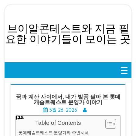
Skip
to
content
브이알콘테스트와 지금 필
요한 이야기들이 모이는 곳
꿈과 계산 사이에서, 내가 발품 팔아 본 롯데
캐슬르웨스트 분양가 이야기
5월 26, 2026
Table of Contents
롯데캐슬르웨스트 분양가와 주변시세