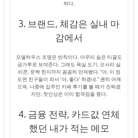
하다.
3. 브랜드, 체감은 실내 마
감에서
모델하우스 조명은 반칙이다. 아무리 숨은 티끌도
금가루로 보여준다. 그래도 욕실 도기, 모서리 실
리콘, 문짝 힌지까지 꼼꼼히 만져봤다. “아, 이 정
도면 친구들이 와서 ‘야, 좋다’ 하겠네.” 괜히 어깨
으쓱. 나중에 입주민 카페 후기를 볼 때가 진짜겠
지만, 첫인상은 이미 합격점을 줬다.
4. 금융 전략, 카드값 연체
했던 내가 적는 메모