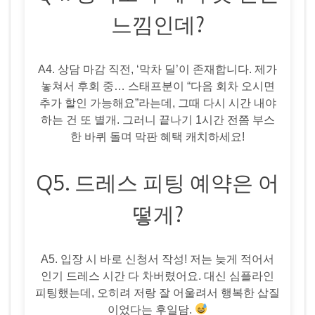
느낌인데?
A4. 상담 마감 직전, ‘막차 딜’이 존재합니다. 제가
놓쳐서 후회 중… 스태프분이 “다음 회차 오시면
추가 할인 가능해요”라는데, 그때 다시 시간 내야
하는 건 또 별개. 그러니 끝나기 1시간 전쯤 부스
한 바퀴 돌며 막판 혜택 캐치하세요!
Q5. 드레스 피팅 예약은 어
떻게?
A5. 입장 시 바로 신청서 작성! 저는 늦게 적어서
인기 드레스 시간 다 차버렸어요. 대신 심플라인
피팅했는데, 오히려 저랑 잘 어울려서 행복한 삽질
이었다는 후일담.