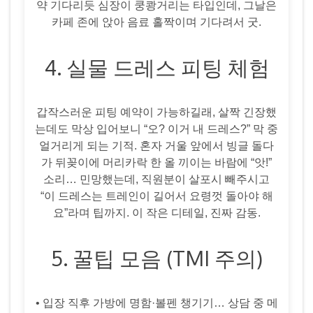
약 기다리듯 심장이 쿵쾅거리는 타입인데, 그날은
카페 존에 앉아 음료 홀짝이며 기다려서 굿.
4. 실물 드레스 피팅 체험
갑작스러운 피팅 예약이 가능하길래, 살짝 긴장했
는데도 막상 입어보니 “오? 이거 내 드레스?” 막 중
얼거리게 되는 기적. 혼자 거울 앞에서 빙글 돌다
가 뒤꽂이에 머리카락 한 올 끼이는 바람에 “앗!”
소리… 민망했는데, 직원분이 살포시 빼주시고
“이 드레스는 트레인이 길어서 요령껏 돌아야 해
요”라며 팁까지. 이 작은 디테일, 진짜 감동.
5. 꿀팁 모음 (TMI 주의)
• 입장 직후 가방에 명함·볼펜 챙기기… 상담 중 메