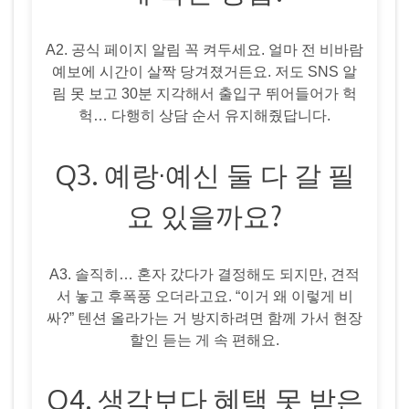
A2. 공식 페이지 알림 꼭 켜두세요. 얼마 전 비바람
예보에 시간이 살짝 당겨졌거든요. 저도 SNS 알
림 못 보고 30분 지각해서 출입구 뛰어들어가 헉
헉… 다행히 상담 순서 유지해줬답니다.
Q3. 예랑·예신 둘 다 갈 필
요 있을까요?
A3. 솔직히… 혼자 갔다가 결정해도 되지만, 견적
서 놓고 후폭풍 오더라고요. “이거 왜 이렇게 비
싸?” 텐션 올라가는 거 방지하려면 함께 가서 현장
할인 듣는 게 속 편해요.
Q4. 생각보다 혜택 못 받은