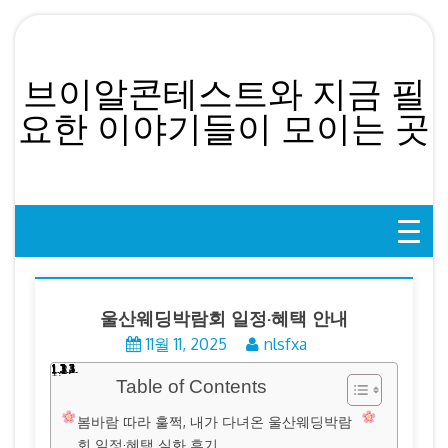
Skip
to
content
브이알콘테스트와 지금 필
요한 이야기들이 모이는 곳
울산웨딩박람회 일정·혜택 안내
11월 11, 2025
nlsfxa
Table of Contents
봄바람 따라 훌쩍, 내가 다녀온 울산웨딩박람
회 일정·혜택 실화 후기