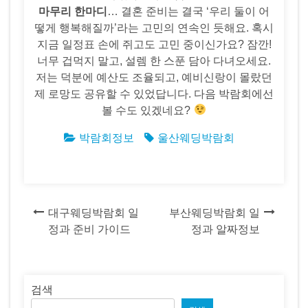
마무리 한마디
… 결혼 준비는 결국 ‘우리 둘이 어
떻게 행복해질까’라는 고민의 연속인 듯해요. 혹시
지금 일정표 손에 쥐고도 고민 중이신가요? 잠깐!
너무 겁먹지 말고, 설렘 한 스푼 담아 다녀오세요.
저는 덕분에 예산도 조율되고, 예비신랑이 몰랐던
제 로망도 공유할 수 있었답니다. 다음 박람회에선
볼 수도 있겠네요?
박람회정보
울산웨딩박람회
글
대구웨딩박람회 일
부산웨딩박람회 일
정과 준비 가이드
정과 알짜정보
탐
색
검색