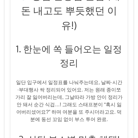
돈 내고도 뿌듯했던 이
유!)
1. 한눈에 쏙 들어오는 일정
정리
일단 입구에서 일정표를 나눠주는데요, 날짜·시간
·부대행사 싹 정리되어 있어요. 저는 원래 종이쪼
가리 잘 잃어버리는데, 그날따라 가방 안이 정리가
안 돼서 순간 식겁…! 그래도 스태프분이 “혹시 잃
어버리셨어요?” 하며 여분을 또 주시더라고요. 덕
분에 동선 꼬임 없이 부스 투어 완료.