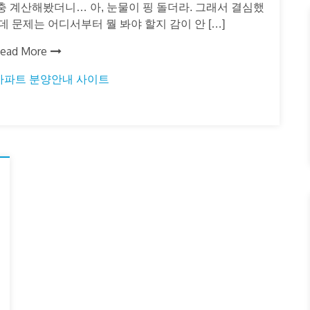
대충 계산해봤더니… 아, 눈물이 핑 돌더라. 그래서 결심했
근데 문제는 어디서부터 뭘 봐야 할지 감이 안 […]
ead More
아파트 분양안내 사이트