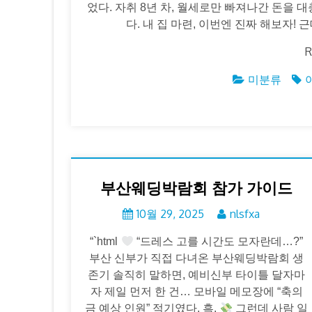
었다. 자취 8년 차, 월세로만 빠져나간 돈을 
다. 내 집 마련, 이번엔 진짜 해보자! 
R
미분류
부산웨딩박람회 참가 가이드
10월 29, 2025
nlsfxa
“`html
“드레스 고를 시간도 모자란데…?”
부산 신부가 직접 다녀온 부산웨딩박람회 생
존기 솔직히 말하면, 예비신부 타이틀 달자마
자 제일 먼저 한 건… 모바일 메모장에 “축의
금 예상 인원” 적기였다. 흑.
그런데 사람 일