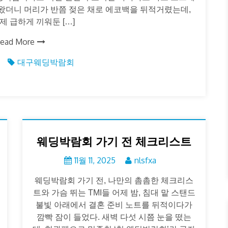
왔더니 머리가 반쯤 젖은 채로 에코백을 뒤적거렸는데,
제 급하게 끼워둔 […]
ead More
대구웨딩박람회
웨딩박람회 가기 전 체크리스트
11월 11, 2025
nlsfxa
웨딩박람회 가기 전, 나만의 촘촘한 체크리스
트와 가슴 뛰는 TMI들 어제 밤, 침대 맡 스탠드
불빛 아래에서 결혼 준비 노트를 뒤적이다가
깜빡 잠이 들었다. 새벽 다섯 시쯤 눈을 떴는