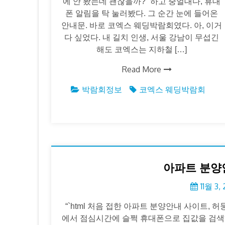
에 안 봤는데 괜찮을까?” 하고 중얼대다, 휴대
폰 알림을 탁 눌러봤다. 그 순간 눈에 들어온
안내문. 바로 코엑스 웨딩박람회였다. 아, 이거
다 싶었다. 내 길치 인생, 서울 강남이 무섭긴
해도 코엑스는 지하철 […]
Read More
박람회정보
코엑스 웨딩박람회
아파트 분양
11월 3,
“`html 처음 접한 아파트 분양안내 사이트,
에서 점심시간에 슬쩍 휴대폰으로 집값을 검색하다