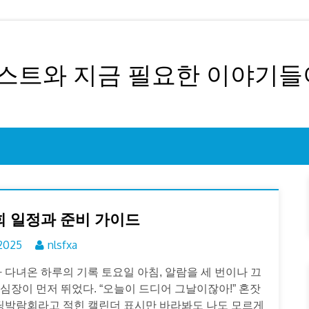
트와 지금 필요한 이야기들
 일정과 준비 가이드
 2025
nlsfxa
다녀온 하루의 기록 토요일 아침, 알람을 세 번이나 끄
심장이 먼저 뛰었다. “오늘이 드디어 그날이잖아!” 혼잣
웨딩박람회라고 적힌 캘린더 표시만 바라봐도 나도 모르게