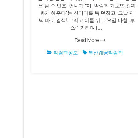
은 알 수 없죠. 언니가 “야, 박람회 가보면 진짜
싸게 해준다”는 한마디를 툭 던졌고, 그날 저
녁 바로 검색! 그리고 이틀 뒤 토요일 아침, 부
스럭거리며 […]
Read More
박람회정보
부산웨딩박람회
글
탐
색