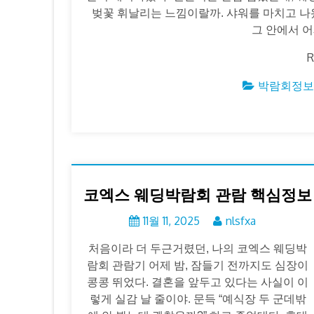
벚꽃 휘날리는 느낌이랄까. 샤워를 마치고 나
그 안에서 어
R
박람회정보
코엑스 웨딩박람회 관람 핵심정보
11월 11, 2025
nlsfxa
처음이라 더 두근거렸던, 나의 코엑스 웨딩박
람회 관람기 어제 밤, 잠들기 전까지도 심장이
콩콩 뛰었다. 결혼을 앞두고 있다는 사실이 이
렇게 실감 날 줄이야. 문득 “예식장 두 군데밖