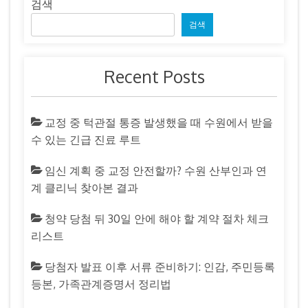
검색
검색
Recent Posts
교정 중 턱관절 통증 발생했을 때 수원에서 받을
수 있는 긴급 진료 루트
임신 계획 중 교정 안전할까? 수원 산부인과 연
계 클리닉 찾아본 결과
청약 당첨 뒤 30일 안에 해야 할 계약 절차 체크
리스트
당첨자 발표 이후 서류 준비하기: 인감, 주민등록
등본, 가족관계증명서 정리법