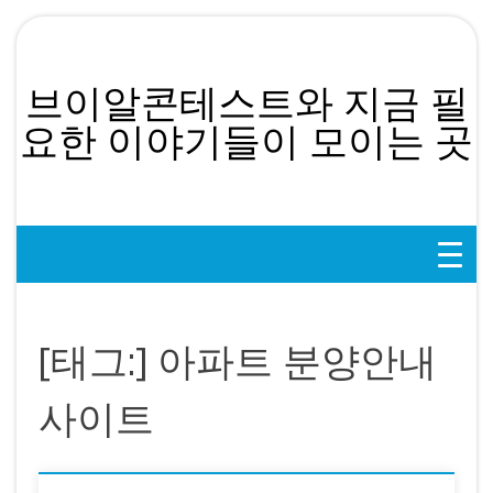
Skip
to
content
브이알콘테스트와 지금 필
요한 이야기들이 모이는 곳
[태그:]
아파트 분양안내
사이트