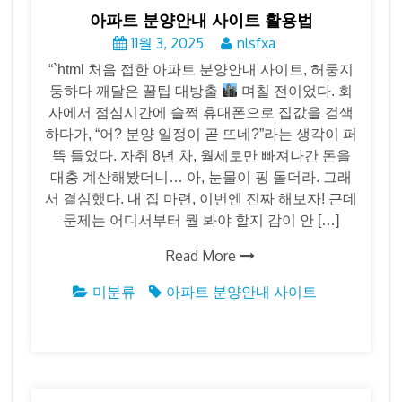
아파트 분양안내 사이트 활용법
11월 3, 2025
nlsfxa
“`html 처음 접한 아파트 분양안내 사이트, 허둥지
둥하다 깨달은 꿀팁 대방출
며칠 전이었다. 회
사에서 점심시간에 슬쩍 휴대폰으로 집값을 검색
하다가, “어? 분양 일정이 곧 뜨네?”라는 생각이 퍼
뜩 들었다. 자취 8년 차, 월세로만 빠져나간 돈을
대충 계산해봤더니… 아, 눈물이 핑 돌더라. 그래
서 결심했다. 내 집 마련, 이번엔 진짜 해보자! 근데
문제는 어디서부터 뭘 봐야 할지 감이 안 […]
Read More
미분류
아파트 분양안내 사이트